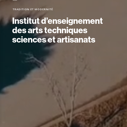
TRADITION ET MODERNITÉ
Institut d’enseignement
des arts techniques
sciences et artisanats