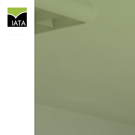
RE DE LA
MUR