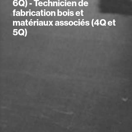
6Q) - Technicien de
fabrication bois et
matériaux associés (4Q et
5Q)