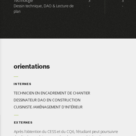
Technologie
3
3
Dessin technique, DAO & Lecture de
-
-
plan
orientations
INTERNES
TECHNICIEN EN ENCADREMENT DE CHANTIER
DESSINATEUR DAO EN CONSTRUCTION
CUISINISTE /AMÉNAGEMENT D'INTÉRIEUR
EXTERNES
Après l’obtention du CESS et du CQ6, l’étudiant peut poursuivre