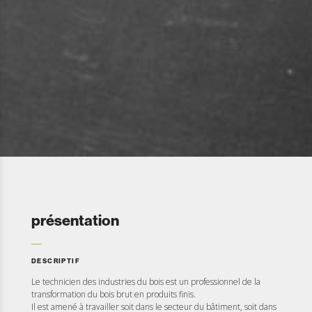
présentation
DESCRIPTIF
Le technicien des industries du bois est un professionnel de la
transformation du bois brut en produits finis.
Il est amené à travailler soit dans le secteur du bâtiment, soit dans