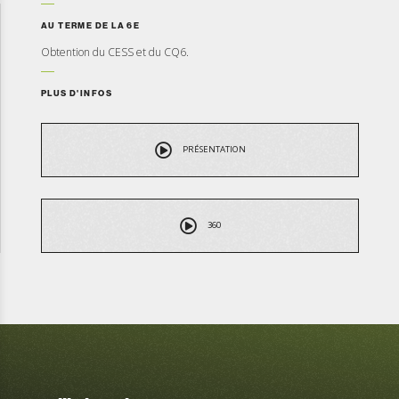
AU TERME DE LA 6E
Obtention du CESS et du CQ6.
PLUS D'INFOS
PRÉSENTATION
360