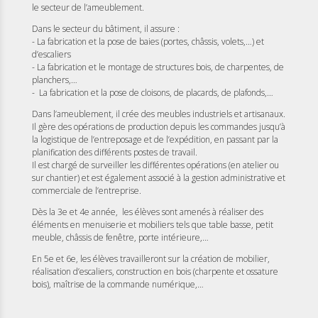
le secteur de l’ameublement.
Dans le secteur du bâtiment, il assure :
- La fabrication et la pose de baies (portes, châssis, volets,…) et
d’escaliers
- La fabrication et le montage de structures bois, de charpentes, de
planchers,…
- La fabrication et la pose de cloisons, de placards, de plafonds,…
Dans l’ameublement, il crée des meubles industriels et artisanaux.
Il gère des opérations de production depuis les commandes jusqu’à
la logistique de l’entreposage et de l’expédition, en passant par la
planification des différents postes de travail.
Il est chargé de surveiller les différentes opérations (en atelier ou
sur chantier) et est également associé à la gestion administrative et
commerciale de l’entreprise.
Dès la 3e et 4e année, les élèves sont amenés à réaliser des
éléments en menuiserie et mobiliers tels que table basse, petit
meuble, châssis de fenêtre, porte intérieure,…
En 5e et 6e, les élèves travailleront sur la création de mobilier,
réalisation d’escaliers, construction en bois (charpente et ossature
bois), maîtrise de la commande numérique,…