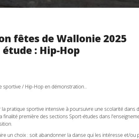
n fêtes de Wallonie 2025
 étude : Hip-Hop
e sportive / Hip-Hop en démonstration...
 la pratique sportive intensive à poursuivre une scolarité dans 
a finalité première des sections Sport-études dans l'enseignem
ition.
ire un choix : soit abandonner la danse qui les intéresse et/ou 