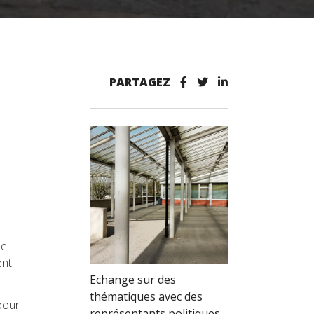
PARTAGEZ
de
ent
Echange sur des
thématiques avec des
pour
représentants politiques