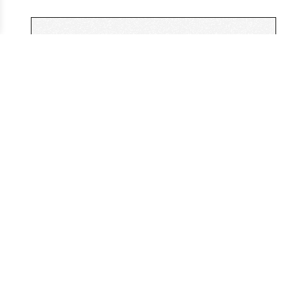
ERASMUS +
LE SITE BRETAGNE 2026